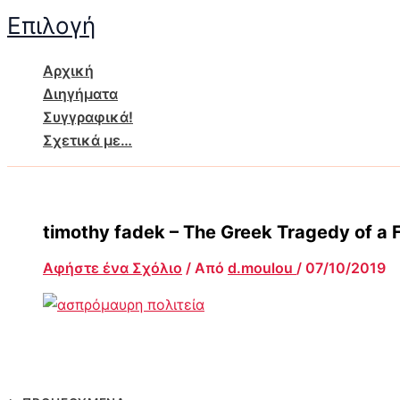
Μετάβαση
Επιλογή
στο
περιεχόμενο
Αρχική
Διηγήματα
Συγγραφικά!
Σχετικά με…
timothy fadek – The Greek Tragedy of a 
Αφήστε ένα Σχόλιο
/ Από
d.moulou
/
07/10/2019