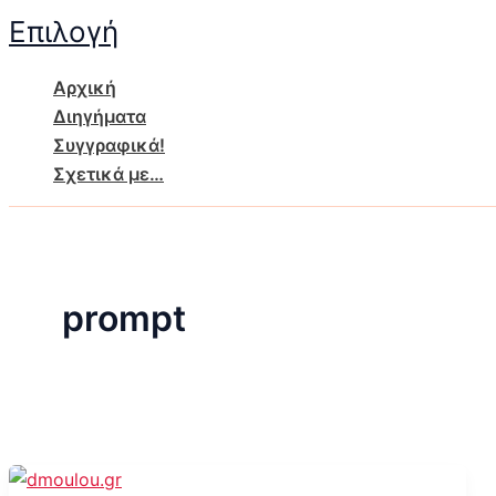
Μετάβαση
Επιλογή
στο
περιεχόμενο
Αρχική
Διηγήματα
Συγγραφικά!
Σχετικά με…
prompt