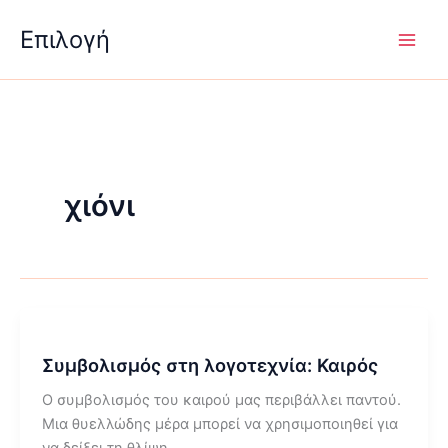
Μετάβαση
Επιλογή
στο
περιεχόμενο
χιόνι
Συμβολισμός στη λογοτεχνία: Καιρός
Ο συμβολισμός του καιρού μας περιβάλλει παντού.
Μια θυελλώδης μέρα μπορεί να χρησιμοποιηθεί για
να δείξει τη θλίψη