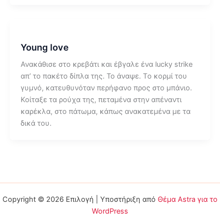
Young love
Ανακάθισε στο κρεβάτι και έβγαλε ένα lucky strike
απ’ το πακέτο δίπλα της. Το άναψε. Tο κορμί του
γυμνό, κατευθυνόταν περήφανο προς στο μπάνιο.
Κοίταξε τα ρούχα της, πεταμένα στην απέναντι
καρέκλα, στο πάτωμα, κάπως ανακατεμένα με τα
δικά του.
Copyright © 2026 Επιλογή | Υποστήριξη από
Θέμα Astra για το
WordPress