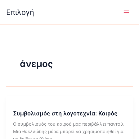
Μετάβαση
Επιλογή
στο
περιεχόμενο
άνεμος
Συμβολισμός στη λογοτεχνία: Καιρός
Ο συμβολισμός του καιρού μας περιβάλλει παντού.
Μια θυελλώδης μέρα μπορεί να χρησιμοποιηθεί για
να δείξει τη θλίψη