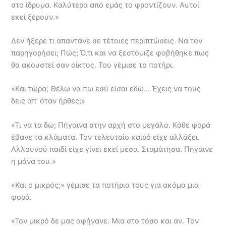
στο ίδρυμα. Καλύτερα από εμάς το φροντίζουν. Αυτοί
εκεί ξέρουν.»
Δεν ήξερε τι απαντάνε σε τέτοιες περιπτώσεις. Να τον
παρηγορήσει; Πώς; Ό,τι και να ξεστόμιζε φοβήθηκε πως
θα ακουστεί σαν οίκτος. Του γέμισε το ποτήρι.
«Και τώρα; Θέλω να πω εσύ είσαι εδώ… Έχεις να τους
δεις απ’ όταν ήρθες;»
«Τι να τα δω; Πήγαινα στην αρχή στο μεγάλο. Κάθε φορά
έβανε τα κλάματα. Τον τελευταίο καιρό είχε αλλάξει.
Αλλουνού παιδί είχε γίνει εκεί μέσα. Σταμάτησα. Πήγαινε
η μάνα του.»
«Και ο μικρός;» γέμισε τα ποτήρια τους για ακόμα μια
φορά.
«Τον μικρό δε μας αφήνανε. Μια στο τόσο και αν. Τον