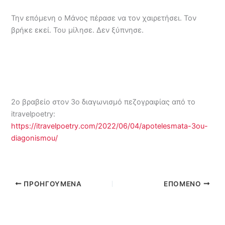
Την επόμενη ο Μάνος πέρασε να τον χαιρετήσει. Τον
βρήκε εκεί. Του μίλησε. Δεν ξύπνησε.
κλειστό, κλειστό, κλειστό, κλειστό, κλειστό, κλειστό,
κλειστό, κλειστό, κλειστό, κλειστό, κλειστό, κλειστό,
κλειστό, κλειστό, κλειστό, κλειστό,
2ο βραβείο στον 3ο διαγωνισμό πεζογραφίας από το
itravelpoetry:
https://itravelpoetry.com/2022/06/04/apotelesmata-3ou-
diagonismou/
ΠΡΟΗΓΟΎΜΕΝΑ
ΕΠΌΜΕΝΟ