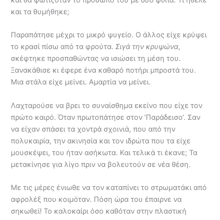
και τα θυμήθηκε;
Παραπάτησε μέχρι το μικρό ψυγείο. Ο άλλος είχε κρύψει
το κρασί πίσω από τα φρούτα.
Σιγά την κρυψώνα
,
σκέφτηκε προσπαθώντας να ισιώσει τη μέση του.
Ξανακάθισε κι έφερε ένα καθαρό ποτήρι μπροστά του.
Μια στάλα είχε μείνει. Αμαρτία να μείνει.
Λαχταρούσε να βρει το συναίσθημα εκείνο που είχε τον
πρώτο καιρό. Όταν πρωτοπάτησε στον ‘Παράδεισο’. Σαν
να είχαν σπάσει τα χοντρά σχοινιά, που από την
πολυκαιρία, την ακινησία και τον ιδρώτα που τα είχε
μουσκέψει, του ήταν ασήκωτα. Και τελικά τι έκανε; Τα
μετακίνησε για λίγο πριν να βολευτούν σε νέα θέση.
Με τις μέρες ένιωθε να τον καταπίνει το στρωματάκι από
αφρολέξ που κοιμόταν. Πόση ώρα του έπαιρνε να
σηκωθεί! Το καλοκαίρι όσο καθόταν στην πλαστική