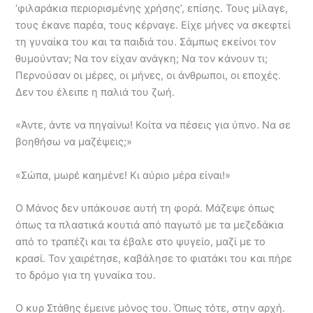
‘φιλαράκια περιορισμένης χρήσης’, επίσης. Τους μίλαγε,
τους έκανε παρέα, τους κέρναγε. Είχε μήνες να σκεφτεί
τη γυναίκα του και τα παιδιά του. Σάμπως εκείνοι τον
θυμούνταν; Να τον είχαν ανάγκη; Να τον κάνουν τι;
Περνούσαν οι μέρες, οι μήνες, οι άνθρωποι, οι εποχές.
Δεν του έλειπε η παλιά του ζωή.
«Άντε, άντε να πηγαίνω! Κοίτα να πέσεις για ύπνο. Να σε
βοηθήσω να μαζέψεις;»
«Σώπα, μωρέ καημένε! Κι αύριο μέρα είναι!»
Ο Μάνος δεν υπάκουσε αυτή τη φορά. Μάζεψε όπως
όπως τα πλαστικά κουτιά από παγωτό με τα μεζεδάκια
από το τραπέζι και τα έβαλε στο ψυγείο, μαζί με το
κρασί. Τον χαιρέτησε, καβάλησε το φιατάκι του και πήρε
το δρόμο για τη γυναίκα του.
Ο κυρ Στάθης έμεινε μόνος του. Όπως τότε, στην αρχή.