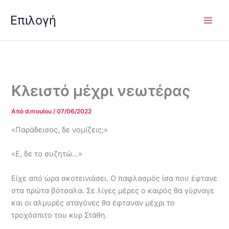
Μετάβαση
Επιλογή
στο
περιεχόμενο
Κλειστό μέχρι νεωτέρας
Από
d.moulou
/
07/06/2022
«Παράδεισος, δε νομίζεις;»
«Ε, δε το συζητώ…»
Είχε από ώρα σκοτεινιάσει. Ο παφλασμός ίσα που έφτανε
στα πρώτα βότσαλα. Σε λίγες μέρες ο καιρός θα γύρναγε
και οι αλμυρές σταγόνες θα έφταναν μέχρι το
τροχόσπιτο του κυρ Στάθη.